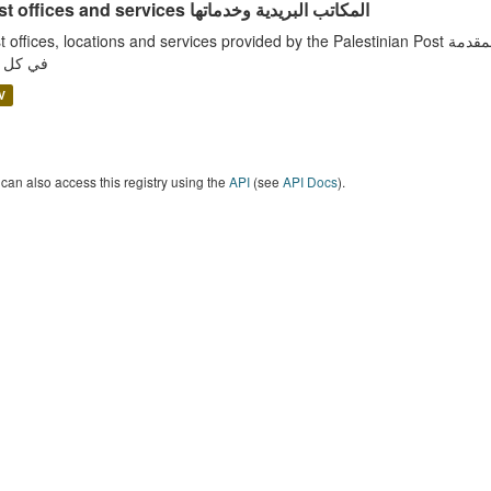
Post offices and services المكاتب البريدية وخدماتها
ffices, locations and services provided by the Palestinian Post مكاتب البريد ومواقعها الجغرافية والخدمات البريدية المقدمة
في كل م
V
can also access this registry using the
API
(see
API Docs
).