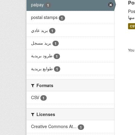
palpay
1
Post o
نها
postal stamps
1
CS
بريد عادي
1
بريد مسجل
1
You 
طرود بريدية
1
طوابع بريدية
1
Formats
CSV
1
Licenses
Creative Commons At...
1