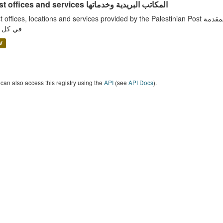
Post offices and services المكاتب البريدية وخدماتها
ffices, locations and services provided by the Palestinian Post مكاتب البريد ومواقعها الجغرافية والخدمات البريدية المقدمة
في كل م
V
can also access this registry using the
API
(see
API Docs
).